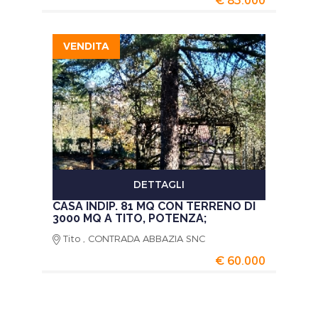
€ 85.000
VENDITA
DETTAGLI
CASA INDIP. 81 MQ CON TERRENO DI
3000 MQ A TITO, POTENZA;
Tito , CONTRADA ABBAZIA SNC
€ 60.000