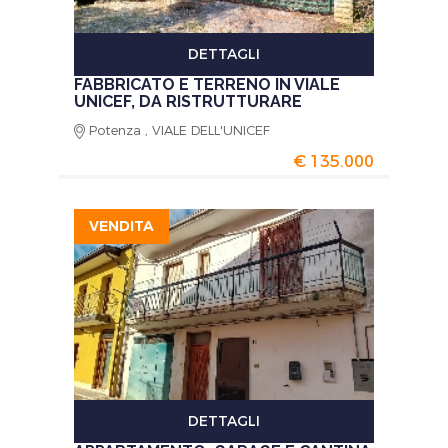
DETTAGLI
FABBRICATO E TERRENO IN VIALE
UNICEF, DA RISTRUTTURARE
Potenza , VIALE DELL'UNICEF
€ 135.000
VENDITA
DETTAGLI