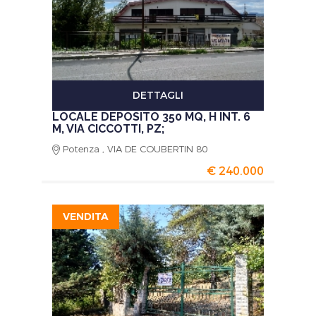
DETTAGLI
LOCALE DEPOSITO 350 MQ, H INT. 6
M, VIA CICCOTTI, PZ;
Potenza , VIA DE COUBERTIN 80
€ 240.000
VENDITA