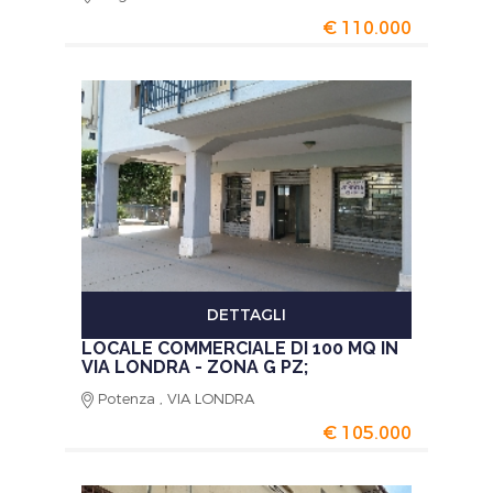
€ 110.000
DETTAGLI
LOCALE COMMERCIALE DI 100 MQ IN
VIA LONDRA - ZONA G PZ;
Potenza , VIA LONDRA
€ 105.000