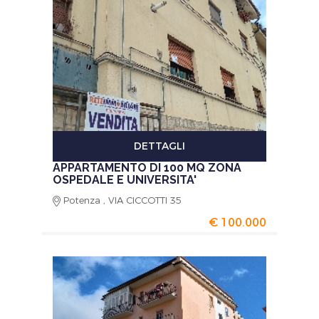
DETTAGLI
APPARTAMENTO DI 100 MQ ZONA
OSPEDALE E UNIVERSITA'
Potenza , VIA CICCOTTI 35
€ 100.000