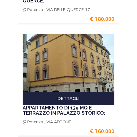
QUERCE;
Potenza , VIA DELLE QUERCE 17
€ 180.000
DETTAGLI
APPARTAMENTO DI 139 MQ E
TERRAZZO IN PALAZZO STORICO;
Potenza , VIA ADDONE
€ 160.000