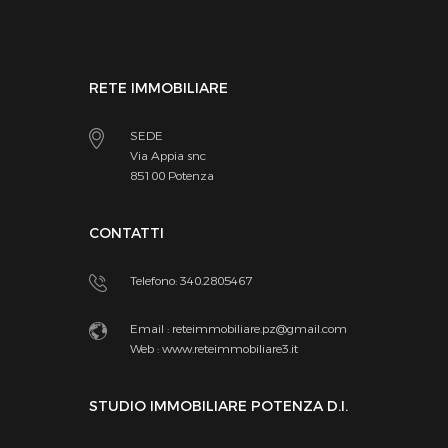
RETE IMMOBILIARE
SEDE
Via Appia snc
85100 Potenza
CONTATTI
Telefono: 340.2805467
Email :
reteimmobiliare.pz@gmail.com
Web :
www.reteimmobiliare3.it
STUDIO IMMOBILIARE POTENZA D.I.