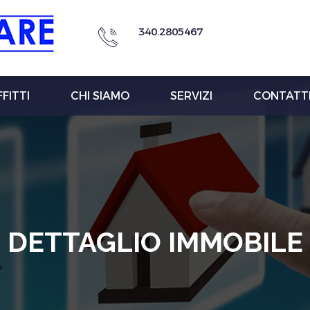
340.2805467
FITTI
CHI SIAMO
SERVIZI
CONTATT
DETTAGLIO IMMOBILE