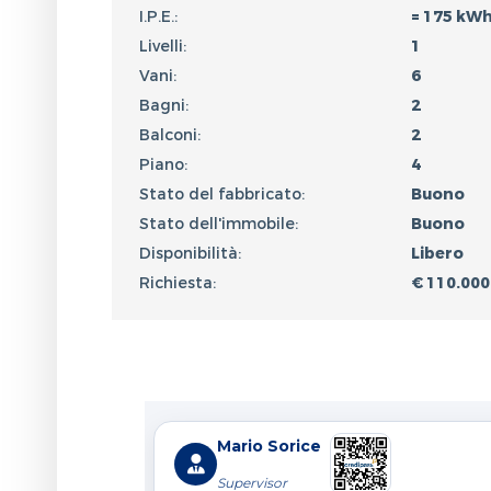
I.P.E.:
= 175 kW
Livelli:
1
Vani:
6
Bagni:
2
Balconi:
2
Piano:
4
Stato del fabbricato:
Buono
Stato dell'immobile:
Buono
Disponibilità:
Libero
Richiesta:
€ 110.000