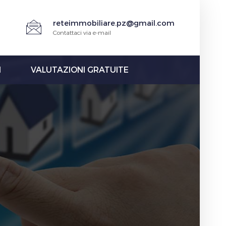
reteimmobiliare.pz@gmail.com
Contattaci via e-mail
I
VALUTAZIONI GRATUITE