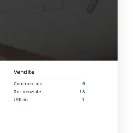
Vendite
Commerciale
6
Residenziale
18
Ufficio
1