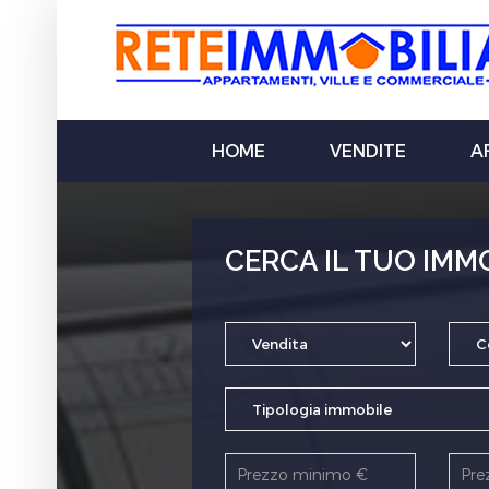
HOME
VENDITE
AF
CERCA IL TUO IMM