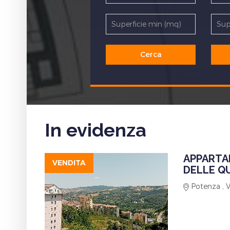
In evidenza
APPARTA
VENDITA
DELLE Q
Potenza , 