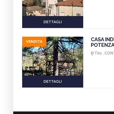
DETTAGLI
CASA IND
VENDITA
POTENZA
Tito , CO
DETTAGLI