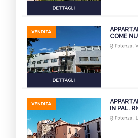
DETTAGLI
APPARTAM
VENDITA
COME NU
Potenza , 
DETTAGLI
APPARTA
VENDITA
IN PAL. 
Potenza , 