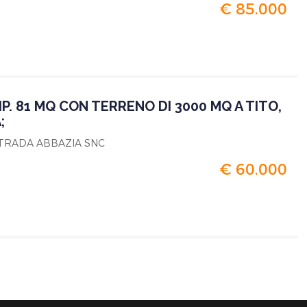
€ 85.000
IP. 81 MQ CON TERRENO DI 3000 MQ A TITO,
;
NTRADA ABBAZIA SNC
€ 60.000