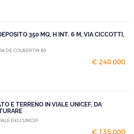
EPOSITO 350 MQ, H INT. 6 M, VIA CICCOTTI,
 VIA DE COUBERTIN 80
€ 240.000
TO E TERRENO IN VIALE UNICEF, DA
TURARE
VIALE DELL'UNICEF
€ 135.000