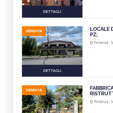
DETTAGLI
LOCALE D
VENDITA
PZ;
Potenza ,
DETTAGLI
FABBRICA
VENDITA
RISTRUT
Potenza , 