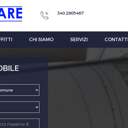
340.2805467
FITTI
CHI SIAMO
SERVIZI
CONTATT
OBILE