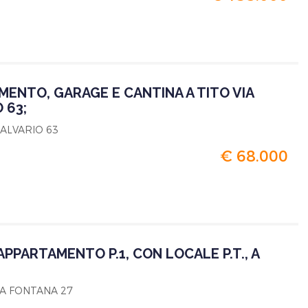
ENTO, GARAGE E CANTINA A TITO VIA
 63;
 CALVARIO 63
€ 68.000
PPARTAMENTO P.1, CON LOCALE P.T., A
VIA FONTANA 27