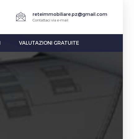
reteimmobiliare.pz@gmail.com
Contattaci via e-mail
I
VALUTAZIONI GRATUITE