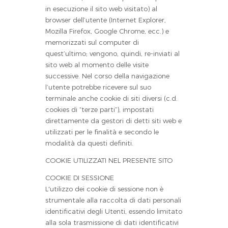
in esecuzione il sito web visitato) al
browser dell’utente (Internet Explorer,
Mozilla Firefox, Google Chrome, ecc.) e
memorizzati sul computer di
quest’ultimo; vengono, quindi, re-inviati al
sito web al momento delle visite
successive. Nel corso della navigazione
l’utente potrebbe ricevere sul suo
terminale anche cookie di siti diversi (c.d.
cookies di “terze parti”), impostati
direttamente da gestori di detti siti web e
utilizzati per le finalità e secondo le
modalità da questi definiti.
COOKIE UTILIZZATI NEL PRESENTE SITO
COOKIE DI SESSIONE
L'utilizzo dei cookie di sessione non è
strumentale alla raccolta di dati personali
identificativi degli Utenti, essendo limitato
alla sola trasmissione di dati identificativi