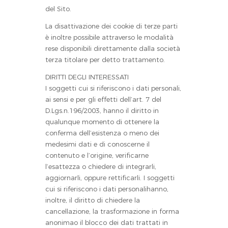
del Sito.
La disattivazione dei cookie di terze parti
è inoltre possibile attraverso le modalità
rese disponibili direttamente dalla società
terza titolare per detto trattamento.
DIRITTI DEGLI INTERESSATI
I soggetti cui si riferiscono i dati personali,
ai sensi e per gli effetti dell’art. 7 del
D.Lgs.n.196/2003, hanno il diritto in
qualunque momento di ottenere la
conferma dell’esistenza o meno dei
medesimi dati e di conoscerne il
contenuto e l’origine, verificarne
l’esattezza o chiedere di integrarli,
aggiornarli, oppure rettificarli. I soggetti
cui si riferiscono i dati personalihanno,
inoltre, il diritto di chiedere la
cancellazione, la trasformazione in forma
anonimao il blocco dei dati trattati in