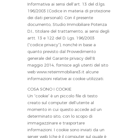
Informativa ai sensi dell’art. 13 del d.lgs.
196/2003 (Codice in materia di protezione
dei dati personali). Con il presente
documento, Studio Immobiliare Potenza
D.I., titolare del trattamento, ai sensi degli
artt. 13 e 122 del D. Lgs. 196/2003
(“codice privacy”), nonché in base a
quanto previsto dal Provvedimento
generale del Garante privacy dell’8
maggio 2014, fornisce agli utenti del sito
web www.reteimmobiliare3.it alcune
informazioni relative ai cookie utilizzati.
COSA SONO I COOKIE
Un “cookie” è un piccolo file di testo
creato sul computer dell’utente al
momento in cui questo accede ad un
determinato sito, con lo scopo di
immagazzinare e trasportare
informazioni. I cookie sono inviati da un
server web (che è il computer sul quale è