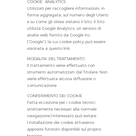
COOKIE ANALYTICS
Utilizzati per raccogliere informazioni, in
forma aggregata, sul numero degli Utenti
e su come gli stessi visitano il Sito. Il Sito
utilizza Google Analytics, un servizio di
analisi web fornito da Google Inc.
(“Google”), la cui cookie policy può essere
visionata a
questo link
.
MODALITA’ DEL TRATTAMENTO
Il trattamento viene effettuato con
strumenti automatizzati dal Titolare. Non
viene effettuata alcuna diffusione o
comunicazione.
CONFERIMENTO DEI COOKIE
Fatta eccezione per i cookie tecnici
strettamente necessari alla normale
navigazione,l’interessato può evitare
l’installazione dei cookie attraverso
apposite funzioni disponibili sul proprio
browser.