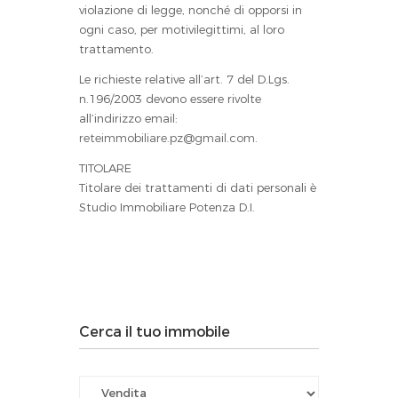
violazione di legge, nonché di opporsi in
ogni caso, per motivilegittimi, al loro
trattamento.
Le richieste relative all’art. 7 del D.Lgs.
n.196/2003 devono essere rivolte
all’indirizzo email:
reteimmobiliare.pz@gmail.com
.
TITOLARE
Titolare dei trattamenti di dati personali è
Studio Immobiliare Potenza D.I.
Cerca il tuo immobile