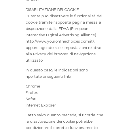
DISABILITAZIONE DEI COOKIE
L'utente può disattivare le funzionalità dei
cookie tramite l’apposita pagina messa a
disposizione dalla EDAA (European
Interactive Digital Advertising Alliance)
http://www.youronlinechoices.com/it/
,
oppure agendo sulle impostazioni relative
alla Privacy del browser di navigazione
utilizzato.
In questo caso, le indicazioni sono
riportate ai seguenti link:
Chrome
Firefox
Safari
Internet Explorer
Fatto salvo quanto precede, si ricorda che
la disattivazione dei cookie potrebbe
condizionare il corretto funzionamento