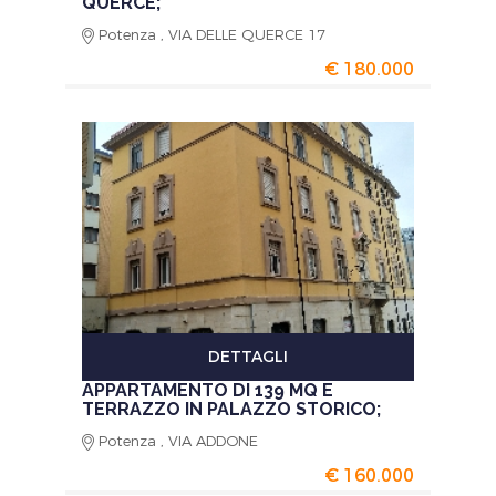
QUERCE;
Potenza , VIA DELLE QUERCE 17
€ 180.000
DETTAGLI
APPARTAMENTO DI 139 MQ E
TERRAZZO IN PALAZZO STORICO;
Potenza , VIA ADDONE
€ 160.000