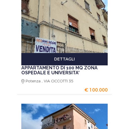
DETTAGLI
APPARTAMENTO DI 100 MQ ZONA
OSPEDALE E UNIVERSITA'
Potenza , VIA CICCOTTI 35
€ 100.000