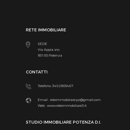
RETE IMMOBILIARE
SEDE
Via Appia snc
85100 Potenza
CONTATTI
Telefono: 340.2805467
Email :
reteimmobiliare.pz@gmail.com
Web :
www.reteimmobiliare3.it
STUDIO IMMOBILIARE POTENZA D.I.