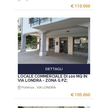
€ 110.000
DETTAGLI
LOCALE COMMERCIALE DI 100 MQ IN
VIA LONDRA - ZONA G PZ;
Potenza , VIA LONDRA
€ 105.000